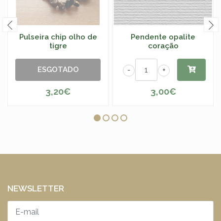
Pulseira chip olho de
Pendente opalite
tigre
coração
ESGOTADO
-
+
3,20€
3,00€
NEWSLETTER