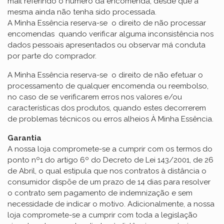
mail referindo o número da encomenda, desde que a
mesma ainda não tenha sido processada.
A Minha Essência reserva-se o direito de não processar
encomendas quando verificar alguma inconsistência nos
dados pessoais apresentados ou observar má conduta
por parte do comprador.
A Minha Essência reserva-se o direito de não efetuar o
processamento de qualquer encomenda ou reembolso,
no caso de se verificarem erros nos valores e/ou
características dos produtos, quando estes decorrerem
de problemas técnicos ou erros alheios À Minha Essência.
Garantia
A nossa loja compromete-se a cumprir com os termos do
ponto nº1 do artigo 6º do Decreto de Lei 143/2001, de 26
de Abril, o qual estipula que nos contratos à distância o
consumidor dispõe de um prazo de 14 dias para resolver
o contrato sem pagamento de indemnização e sem
necessidade de indicar o motivo. Adicionalmente, a nossa
loja compromete-se a cumprir com toda a legislação