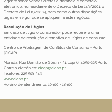
vigente sobre vendas diretas à distância e comércio
eletrónico, nomeadamente o Decreto de Lei 143/2001, o
Decreto de Lei 07/2004, bem como outras disposições
legais em vigor que se apliquem a este negócio.
Resolução de litígios
Em caso de litígio o consumidor pode recorrer a uma
entidade de resolução alternativa de litígios de consumo:
Centro de Arbitragem de Conflitos de Consumo - Porto
(CICAP)
Morada: Rua Damião de Góis n.º 31, Loja 6, 4050-225 Porto
Correio eletrónico:
cicap@cicap.pt
Telefone: 225 508 349
www.cicap.pt
Horário de atendimento: 10h00 - 18h00