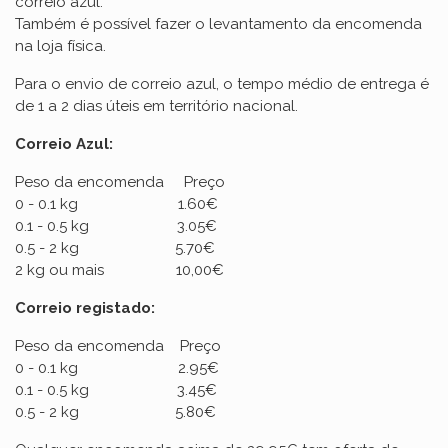
correio azul.
Também é possível fazer o levantamento da encomenda
na loja física.
Para o envio de correio azul, o tempo médio de entrega é
de 1 a 2 dias úteis em território nacional.
Correio Azul:
Peso da encomenda Preço
0 - 0.1 kg 1.60€
0.1 - 0.5 kg 3.05€
0.5 - 2 kg 5.70€
2 kg ou mais 10,00€
Correio registado:
Peso da encomenda Preço
0 - 0.1 kg 2.95€
0.1 - 0.5 kg 3.45€
0.5 - 2 kg 5.80€