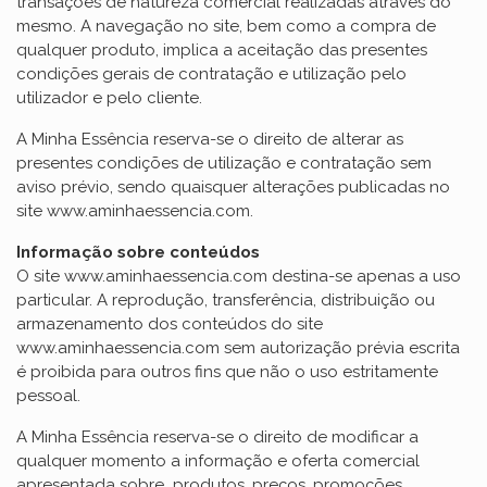
transações de natureza comercial realizadas através do
mesmo. A navegação no site, bem como a compra de
qualquer produto, implica a aceitação das presentes
condições gerais de contratação e utilização pelo
utilizador e pelo cliente.
A Minha Essência reserva-se o direito de alterar as
presentes condições de utilização e contratação sem
aviso prévio, sendo quaisquer alterações publicadas no
site www.aminhaessencia.com.
Informação sobre conteúdos
O site www.aminhaessencia.com destina-se apenas a uso
particular. A reprodução, transferência, distribuição ou
armazenamento dos conteúdos do site
www.aminhaessencia.com sem autorização prévia escrita
é proibida para outros fins que não o uso estritamente
pessoal.
A Minha Essência reserva-se o direito de modificar a
qualquer momento a informação e oferta comercial
apresentada sobre produtos, preços, promoções,