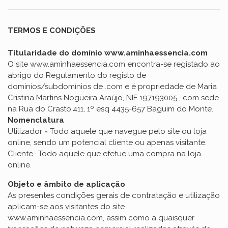
TERMOS E CONDIÇÕES
Titularidade do domínio www.aminhaessencia.com
O site www.aminhaessencia.com
encontra-se registado ao
abrigo do Regulamento do registo de
domínios/subdomínios de .com e é propriedade de Maria
Cristina Martins Nogueira Araújo, NIF 197193005 , com sede
na Rua do Crasto,411, 1º esq 4435-657 Baguim do Monte.
Nomenclatura
Utilizador
-
Todo aquele que navegue pelo site ou loja
online, sendo um potencial cliente ou apenas visitante.
Cliente- Todo aquele que efetue uma compra na loja
online.
Objeto e âmbito de aplicação
As presentes condições gerais de contratação e utilização
aplicam-se aos visitantes do site
www.aminhaessencia.com, assim como a quaisquer