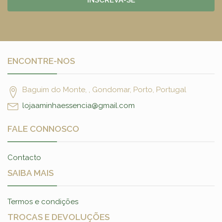
INSCREVA-SE
ENCONTRE-NOS
Baguim do Monte, , Gondomar, Porto, Portugal
lojaaminhaessencia@gmail.com
FALE CONNOSCO
Contacto
SAIBA MAIS
Termos e condições
TROCAS E DEVOLUÇÕES