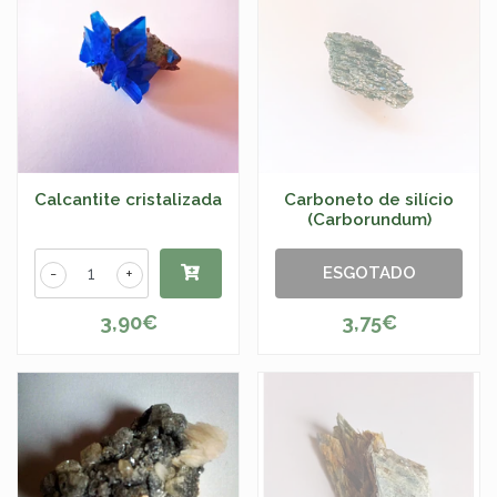
Calcantite cristalizada
Carboneto de silício
(Carborundum)
ESGOTADO
-
+
3,90€
3,75€