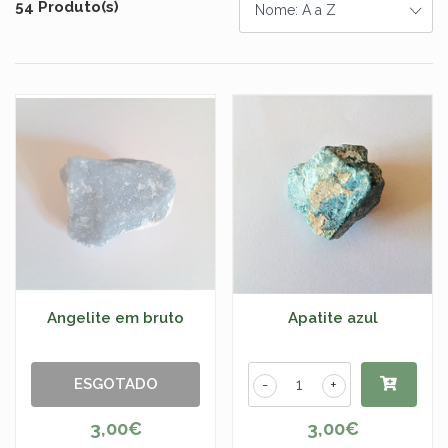
54 Produto(s)
Angelite em bruto
Apatite azul
ESGOTADO
-
+
3,00€
3,00€