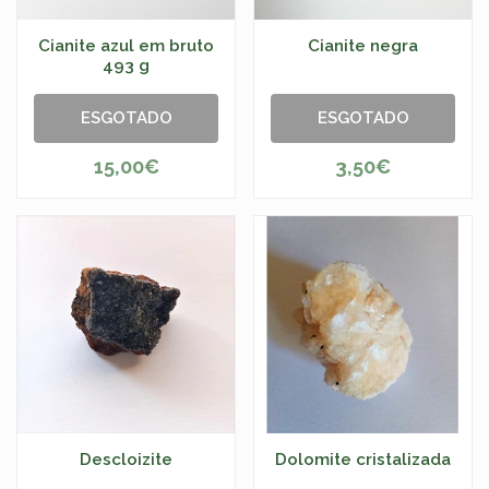
Cianite azul em bruto
Cianite negra
493 g
ESGOTADO
ESGOTADO
15,00€
3,50€
Descloizite
Dolomite cristalizada