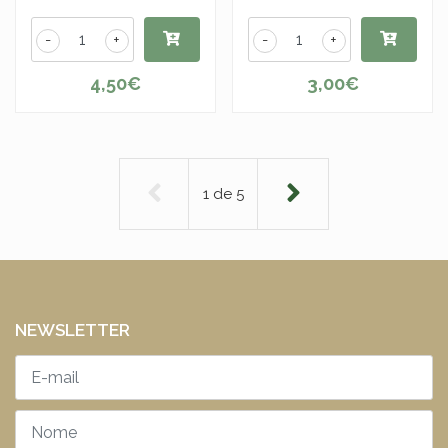
-
+
-
+
4,50€
3,00€
1
de
5
NEWSLETTER