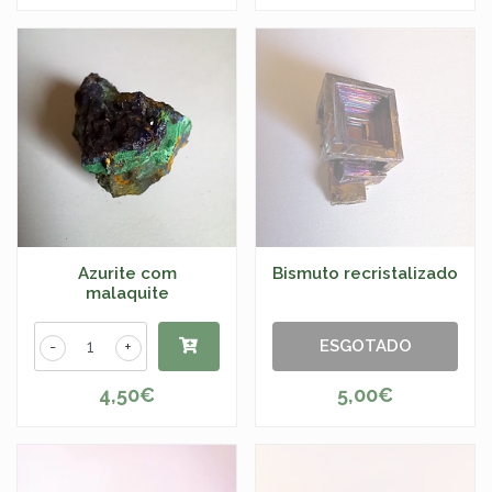
Azurite com
Bismuto recristalizado
malaquite
ESGOTADO
-
+
4,50€
5,00€