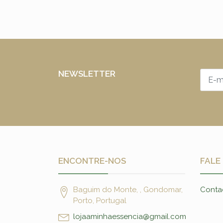
NEWSLETTER
ENCONTRE-NOS
FALE
Baguim do Monte, , Gondomar,
Conta
Porto, Portugal
lojaaminhaessencia@gmail.com