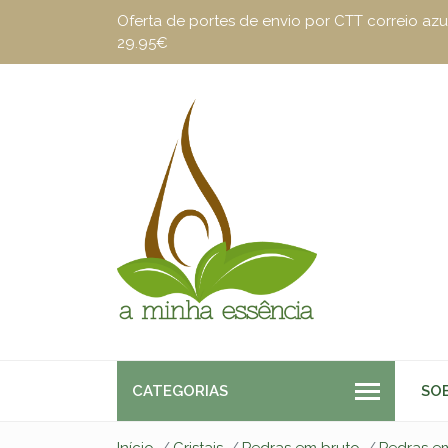
Oferta de portes de envio por CTT correio a
29.95€
CATEGORIAS
SO
Início
Cristais
Pedras em bruto
Pedras e