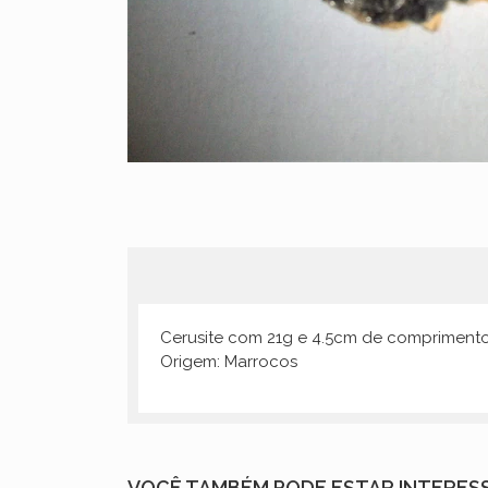
Cerusite com 21g e 4.5cm de comprimento
Origem: Marrocos
VOCÊ TAMBÉM PODE ESTAR INTERES