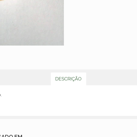
DESCRIÇÃO
.
SADO EM