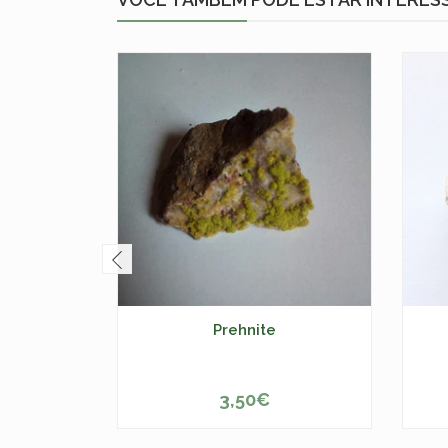
Prehnite
3,50€
-
+