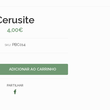
Cerusite
4,00€
PBC014
SKU:
PARTILHAR