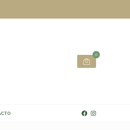
0
ACTO