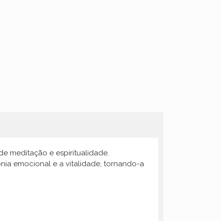
e meditação e espiritualidade.
ia emocional e a vitalidade, tornando-a