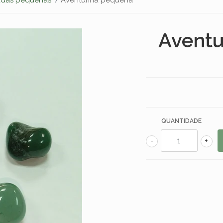
Aventu
QUANTIDADE
-
+