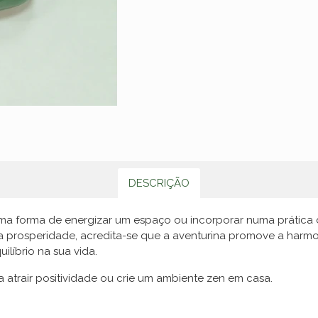
DESCRIÇÃO
ma forma de energizar um espaço ou incorporar numa prática d
prosperidade, acredita-se que a aventurina promove a harmon
ilíbrio na sua vida.
 atrair positividade ou crie um ambiente zen em casa.