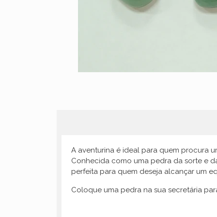
A aventurina é ideal para quem procura u
Conhecida como uma pedra da sorte e da 
perfeita para quem deseja alcançar um equ
Coloque uma pedra na sua secretária para