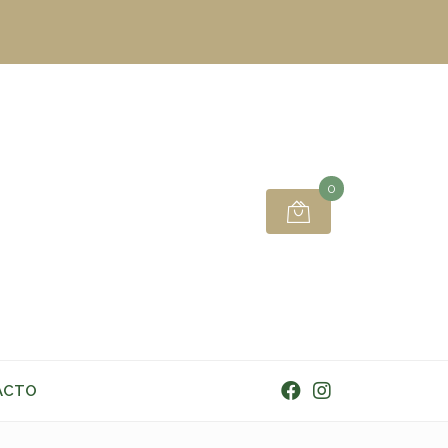
0
ACTO