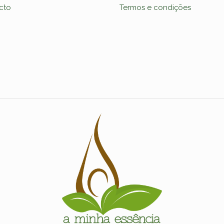
cto
Termos e condições