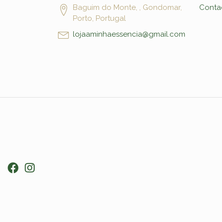
Baguim do Monte, , Gondomar,
Conta
Porto, Portugal
lojaaminhaessencia@gmail.com