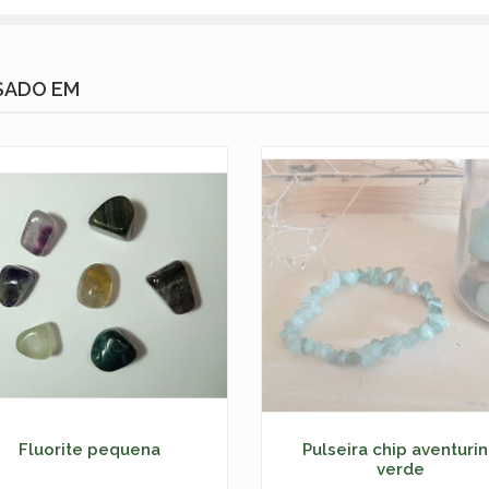
SADO EM
Fluorite pequena
Pulseira chip aventuri
verde