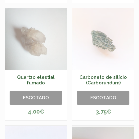
Quartzo elestial
Carboneto de silício
fumado
(Carborundum)
ESGOTADO
ESGOTADO
4,00€
3,75€