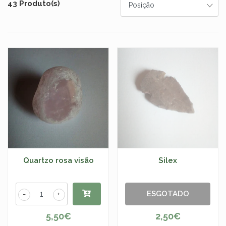
43 Produto(s)
Quartzo rosa visão
Silex
ESGOTADO
-
+
5,50€
2,50€