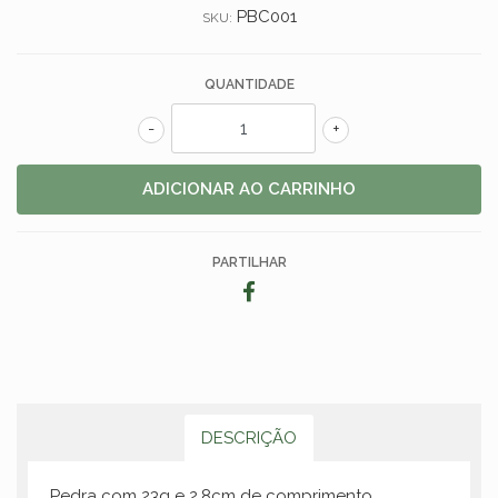
PBC001
SKU:
QUANTIDADE
-
+
PARTILHAR
DESCRIÇÃO
Pedra com 23g e 2.8cm de comprimento.