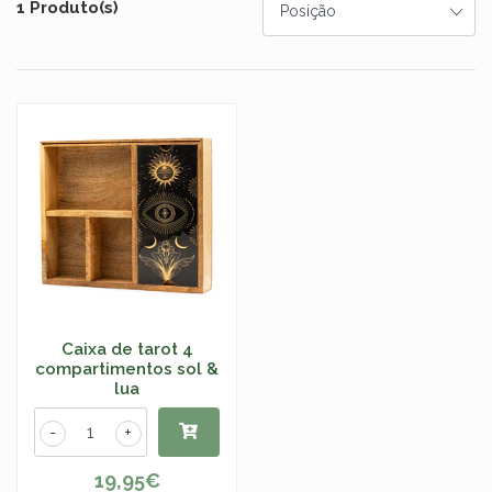
1 Produto(s)
Caixa de tarot 4
compartimentos sol &
lua
-
+
19,95€