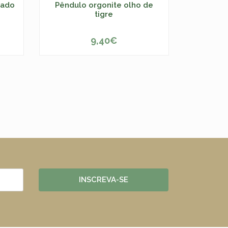
tado
Pêndulo orgonite olho de
tigre
9,40€
ESGOTADO
INSCREVA-SE