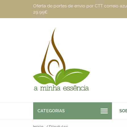
Oferta de portes de envio por CTT correio a
29.95€
CATEGORIAS
SO
Início
Pêndulos