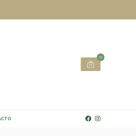
0
ACTO