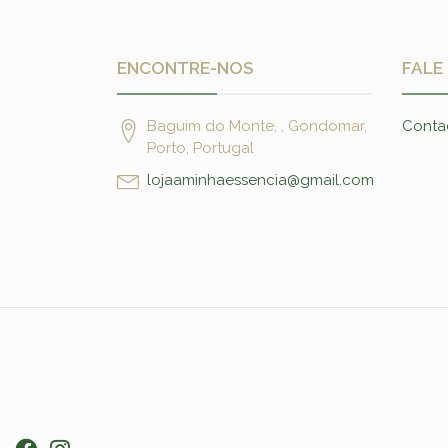
ENCONTRE-NOS
FALE
Baguim do Monte, , Gondomar,
Conta
Porto, Portugal
lojaaminhaessencia@gmail.com