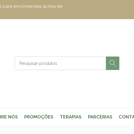
zul para encomendas acima de
BRE NÓS
PROMOÇÕES
TERAPIAS
PARCERIAS
CONT