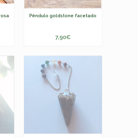
rosa
Pêndulo goldstone facetado
7,90€
ESGOTADO