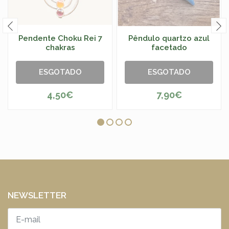
Pendente Choku Rei 7
Pêndulo quartzo azul
chakras
facetado
ESGOTADO
ESGOTADO
4,50€
7,90€
NEWSLETTER