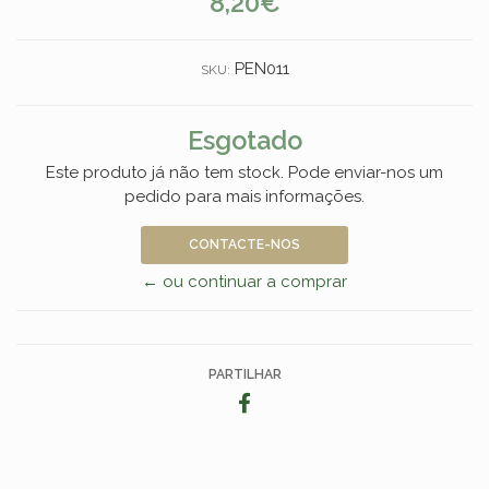
8,20€
PEN011
SKU:
Esgotado
Este produto já não tem stock. Pode enviar-nos um
pedido para mais informações.
CONTACTE-NOS
← ou continuar a comprar
PARTILHAR