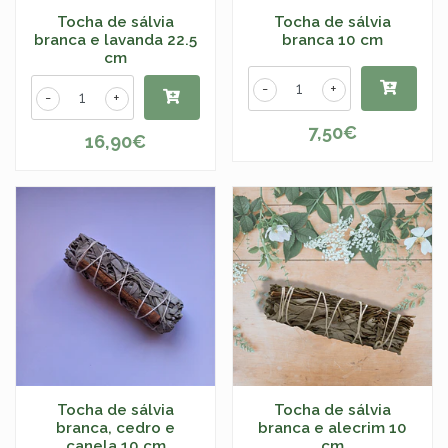
Tocha de sálvia
Tocha de sálvia
branca e lavanda 22.5
branca 10 cm
cm
-
+
-
+
7,50€
16,90€
Tocha de sálvia
Tocha de sálvia
branca, cedro e
branca e alecrim 10
canela 10 cm
cm