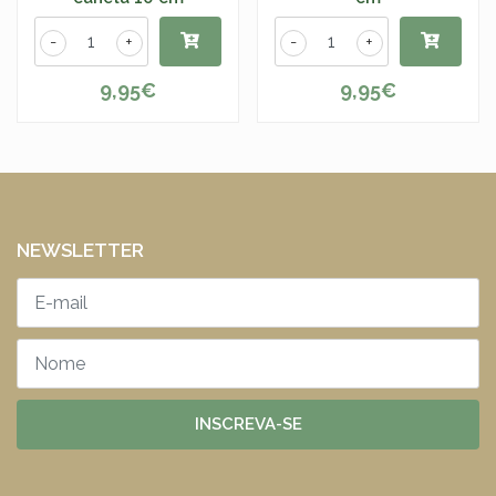
-
+
-
+
9,95€
9,95€
NEWSLETTER
INSCREVA-SE