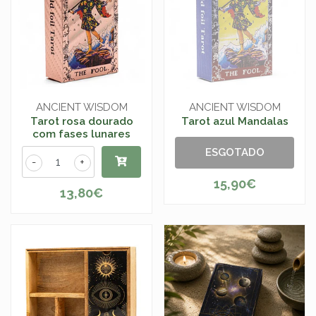
ANCIENT WISDOM
ANCIENT WISDOM
Tarot rosa dourado
Tarot azul Mandalas
com fases lunares
ESGOTADO
-
+
15,90€
13,80€