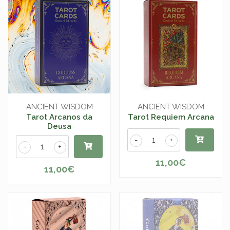
ANCIENT WISDOM
ANCIENT WISDOM
Tarot Arcanos da
Tarot Requiem Arcana
Deusa
-
+
-
+
11,00€
11,00€