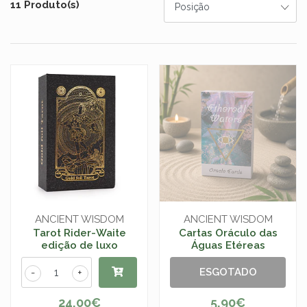
11 Produto(s)
ANCIENT WISDOM
ANCIENT WISDOM
Tarot Rider-Waite
Cartas Oráculo das
edição de luxo
Águas Etéreas
ESGOTADO
-
+
24,00€
5,90€