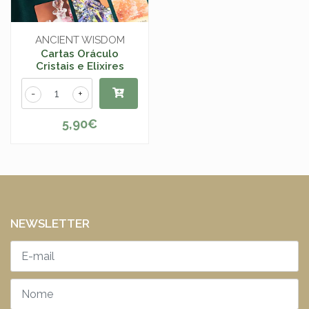
ANCIENT WISDOM
Cartas Oráculo
Cristais e Elixires
-
+
5,90€
NEWSLETTER