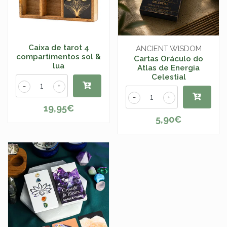
Caixa de tarot 4
ANCIENT WISDOM
compartimentos sol &
Cartas Oráculo do
lua
Atlas de Energia
Celestial
-
+
-
+
19,95€
5,90€