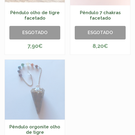
Pêndulo olho de tigre
Pêndulo 7 chakras
facetado
facetado
ESGOTADO
ESGOTADO
7,90€
8,20€
Pêndulo orgonite olho
de tigre