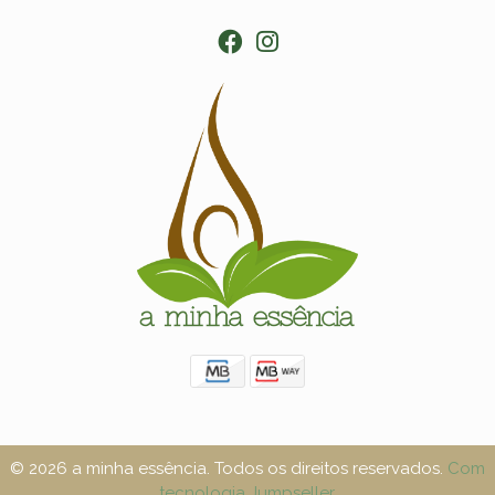
© 2026 a minha essência. Todos os direitos reservados.
Com
tecnologia Jumpseller
.