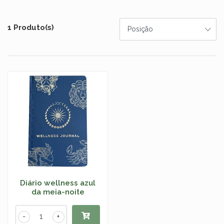
1 Produto(s)
Diário wellness azul
da meia-noite
-
+