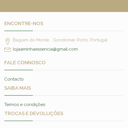
ENCONTRE-NOS
Baguim do Monte, , Gondomar, Porto, Portugal
lojaaminhaessencia@gmail.com
FALE CONNOSCO
Contacto
SAIBA MAIS
Termos e condições
TROCAS E DEVOLUÇÕES