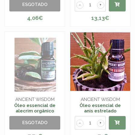
ESGOTADO
-
+
4,06€
13,13€
ANCIENT WISDOM
ANCIENT WISDOM
Óleo essencial de
Óleo essencial de
alecrim orgânico
anis estrelado
ESGOTADO
-
+