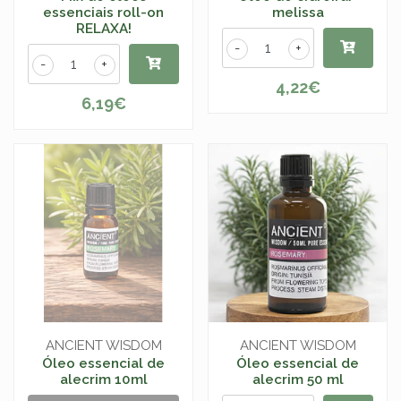
essenciais roll-on
melissa
RELAXA!
-
+
-
+
4,22€
6,19€
ANCIENT WISDOM
ANCIENT WISDOM
Óleo essencial de
Óleo essencial de
alecrim 10ml
alecrim 50 ml