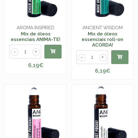
AROMA INSPIRED
ANCIENT WISDOM
Mix de óleos
Mix de óleos
essenciais ANIMA-TE!
essenciais roll-on
ACORDA!
-
+
-
+
6,19€
6,19€