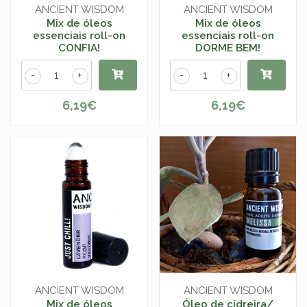
ANCIENT WISDOM
ANCIENT WISDOM
Mix de óleos
Mix de óleos
essenciais roll-on
essenciais roll-on
CONFIA!
DORME BEM!
-
+
-
+
6,19€
6,19€
ANCIENT WISDOM
ANCIENT WISDOM
Mix de óleos
Óleo de cidreira/