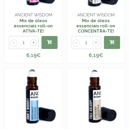
ANCIENT WISDOM
ANCIENT WISDOM
Mix de óleos
Mix de óleos
essenciais roll-on
essenciais roll-on
ATIVA-TE!
CONCENTRA-TE!
-
+
-
+
6,19€
6,19€