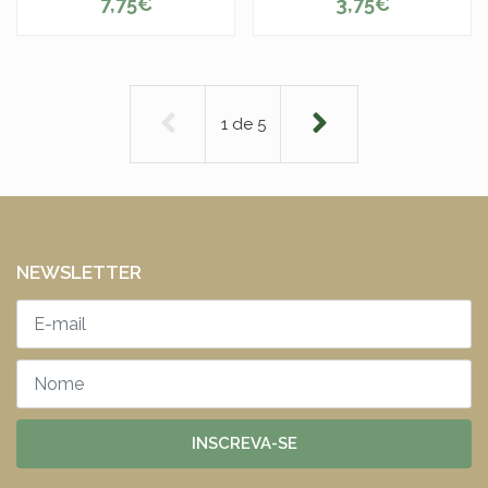
7,75€
3,75€
1
de
5
NEWSLETTER
INSCREVA-SE