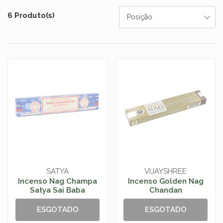
6 Produto(s)
SATYA
VIJAYSHREE
Incenso Nag Champa
Incenso Golden Nag
Satya Sai Baba
Chandan
ESGOTADO
ESGOTADO