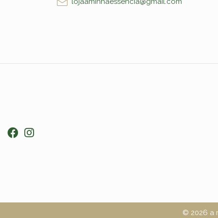
lojaaminhaessencia@gmail.com
© 2026 a m