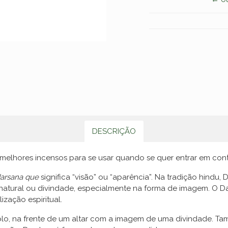
DESCRIÇÃO
elhores incensos para se usar quando se quer entrar em cont
arsana que
significa “visão” ou “aparência”. Na tradição hindu
natural ou divindade, especialmente na forma de imagem. O 
zação espiritual.
lo, na frente de um altar com a imagem de uma divindade. Ta