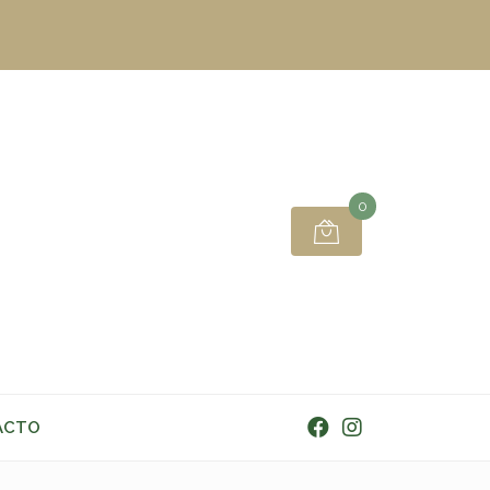
0
ACTO