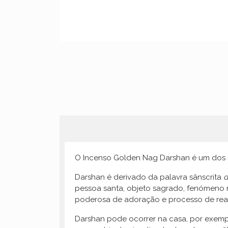
O Incenso Golden Nag Darshan é um dos m
Darshan é derivado da palavra sânscrita
d
pessoa santa, objeto sagrado, fenómeno 
poderosa de adoração e processo de reali
Darshan pode ocorrer na casa, por exemp