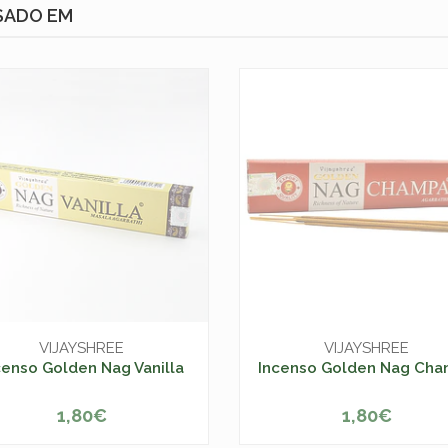
SADO EM
VIJAYSHREE
VIJAYSHREE
censo Golden Nag Vanilla
Incenso Golden Nag Ch
1,80€
1,80€
ESGOTADO
ESGOTADO