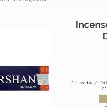
Incens
Este produto já não
pa
← ou