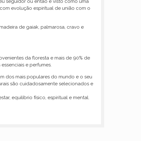
eu seguidor ou então é visto como uma
com evolução espiritual de união com o
madeira de gaiak, palmarosa, cravo e
rovenientes da floresta e mais de 90% de
 essenciais e perfumes.
é um dos mais populares do mundo e o seu
naturais são cuidadosamente selecionados e
 equilíbrio físico, espiritual e mental.