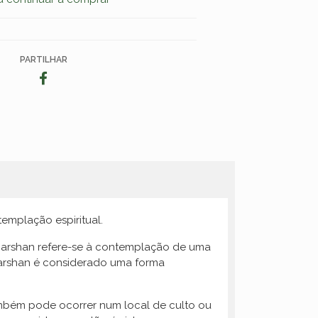
PARTILHAR
emplação espiritual.
, Darshan refere-se à contemplação de uma
Darshan é considerado uma forma
mbém pode ocorrer num local de culto ou