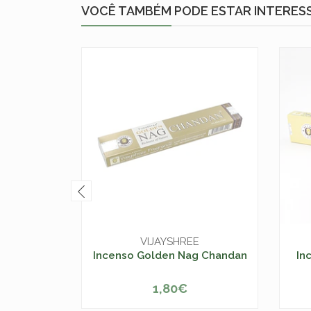
VOCÊ TAMBÉM PODE ESTAR INTERES
VIJAYSHREE
Incenso Golden Nag Chandan
In
1,80€
ESGOTADO