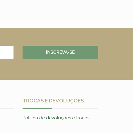
INSCREVA-SE
TROCAS E DEVOLUÇÕES
Política de devoluções e trocas