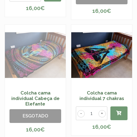
16,00€
16,00€
Colcha cama
Colcha cama
individual Cabeça de
individual 7 chakras
Elefante
-
+
ESGOTADO
16,00€
16,00€