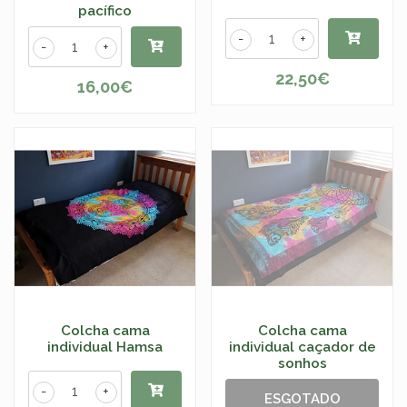
pacífico
-
+
-
+
22,50€
16,00€
Colcha cama
Colcha cama
individual Hamsa
individual caçador de
sonhos
-
+
ESGOTADO