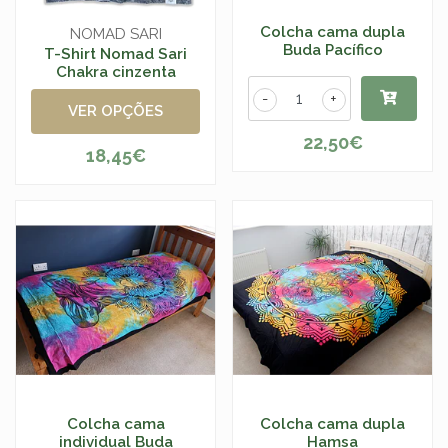
Colcha cama dupla
NOMAD SARI
Buda Pacífico
T-Shirt Nomad Sari
Chakra cinzenta
-
+
VER OPÇÕES
22,50€
18,45€
Colcha cama
Colcha cama dupla
individual Buda
Hamsa