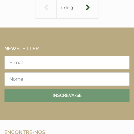
1
de
3
NEWSLETTER
INSCREVA-SE
ENCONTRE-NOS