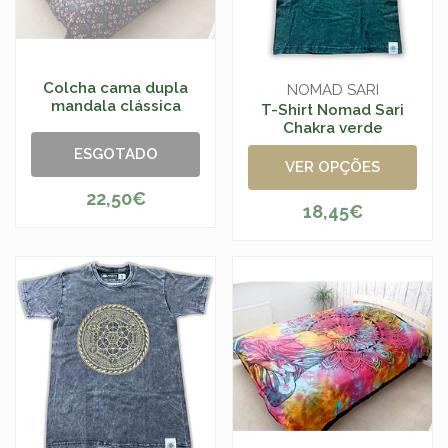
Colcha cama dupla
NOMAD SARI
mandala clássica
T-Shirt Nomad Sari
Chakra verde
ESGOTADO
VER OPÇÕES
22,50€
18,45€