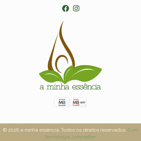
© 2026 a minha essência. Todos os direitos reservados.
Com
tecnologia Jumpseller
.