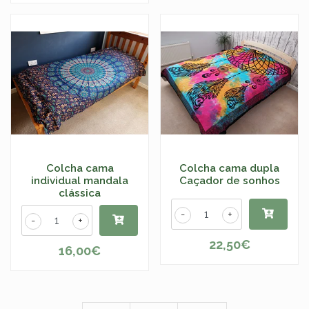
Colcha cama
Colcha cama dupla
individual mandala
Caçador de sonhos
clássica
-
+
-
+
22,50€
16,00€