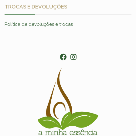
TROCAS E DEVOLUÇÕES
Política de devoluções e trocas