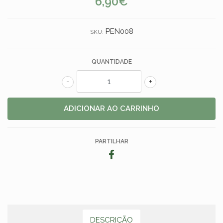
6,90€
PEN008
SKU:
QUANTIDADE
-
+
PARTILHAR
DESCRIÇÃO