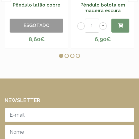
Pêndulo latão cobre
Pêndulo bolota em
madeira escura
ESGOTADO
-
+
8,60€
6,90€
NEWSLETTER