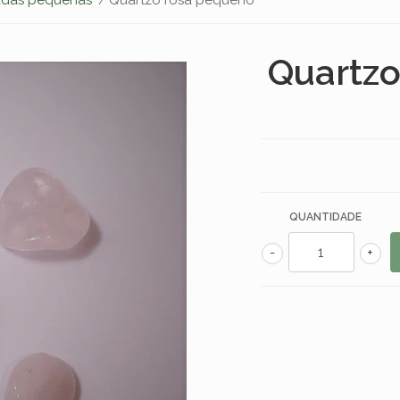
Quartzo
QUANTIDADE
-
+