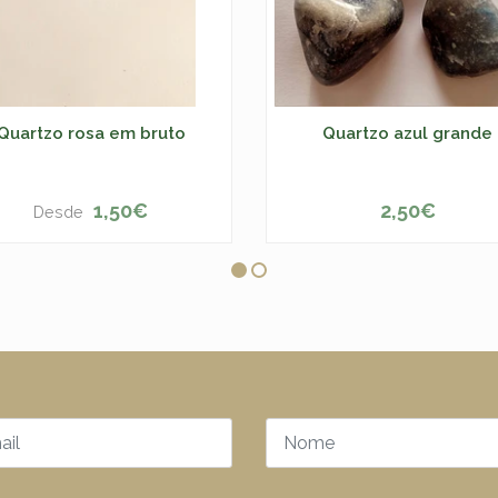
Quartzo rosa em bruto
Quartzo azul grande
1,50€
2,50€
Desde
VER OPÇÕES
-
+