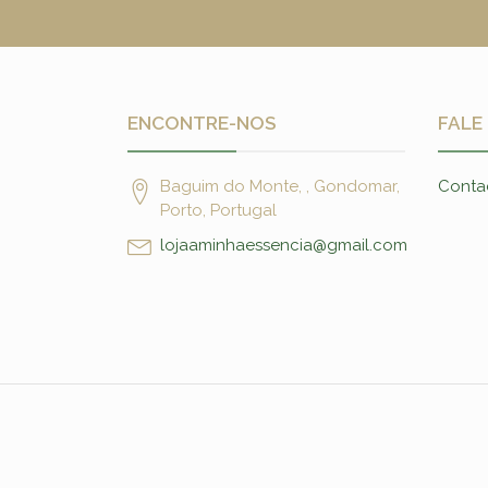
ENCONTRE-NOS
FALE
Baguim do Monte, , Gondomar,
Conta
Porto, Portugal
lojaaminhaessencia@gmail.com