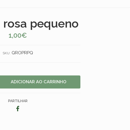
 rosa pequeno
1,00€
QROPRPQ
SKU:
PARTILHAR