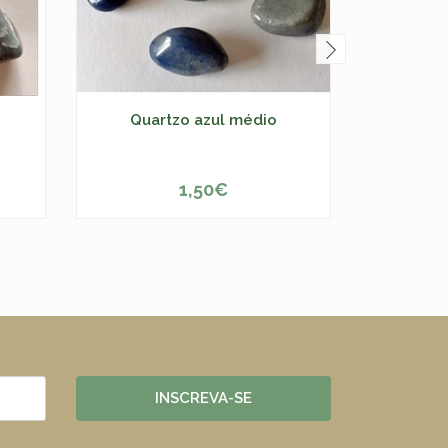
Quartzo azul médio
Quart
1,50€
-
+
-
INSCREVA-SE