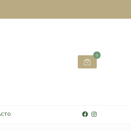
0
ACTO