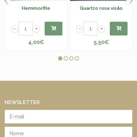
Hemimorfite
Quartzo rosa visão
-
+
-
+
4,00€
5,50€
NEWSLETTER