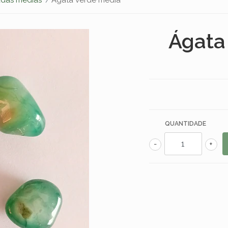
Ágata
QUANTIDADE
-
+