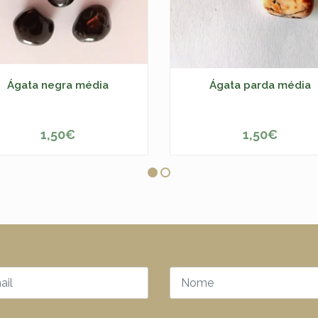
Ágata negra média
Ágata parda média
1,50€
1,50€
+
-
+