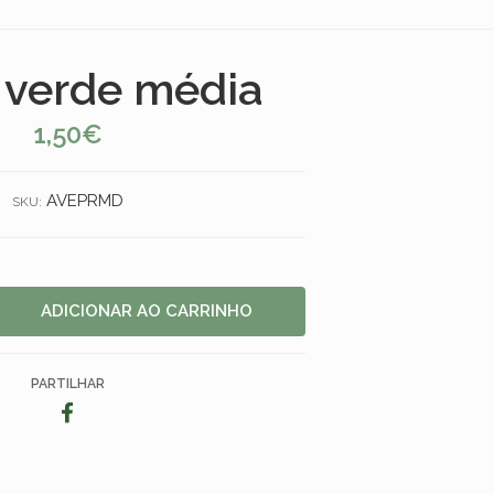
 verde média
1,50€
AVEPRMD
SKU:
PARTILHAR