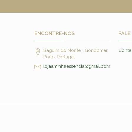
ENCONTRE-NOS
FALE
Baguim do Monte, , Gondomar,
Conta
Porto, Portugal
lojaaminhaessencia@gmail.com