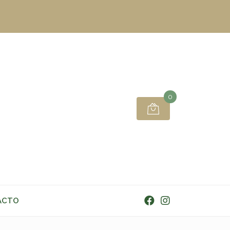
0
ACTO