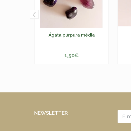
Ágata púrpura média
1,50€
-
+
-
NEWSLETTER