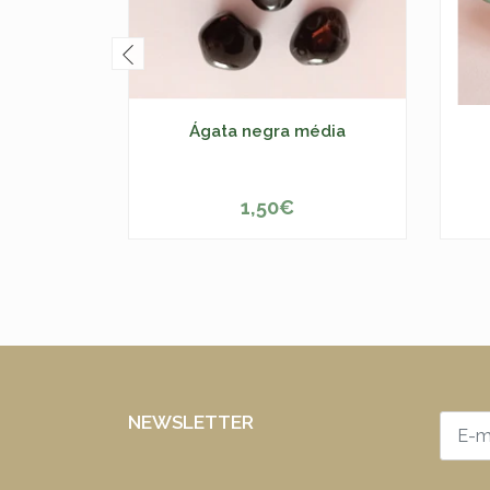
Ágata negra média
1,50€
-
+
-
NEWSLETTER