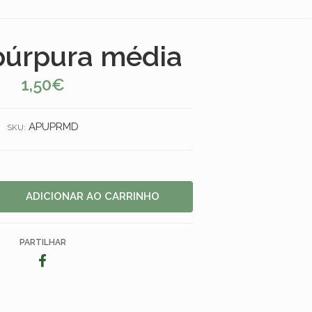
púrpura média
1,50€
APUPRMD
SKU:
PARTILHAR