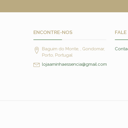
ENCONTRE-NOS
FALE
Baguim do Monte, , Gondomar,
Conta
Porto, Portugal
lojaaminhaessencia@gmail.com