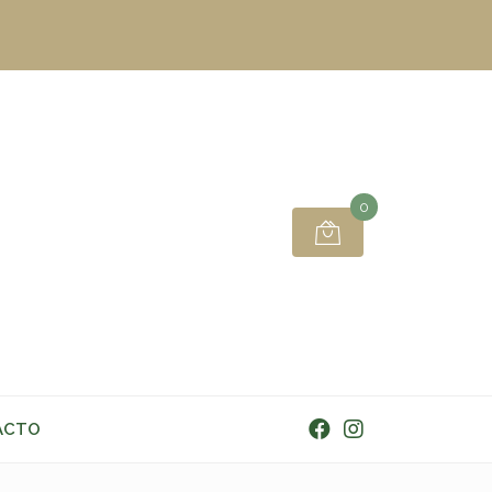
0
ACTO