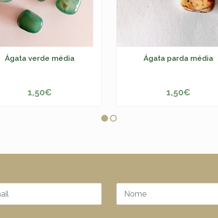
Ágata verde média
Ágata parda média
1,50€
1,50€
+
-
+