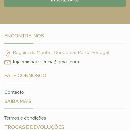
INSCREVA-SE
ENCONTRE-NOS
Baguim do Monte, , Gondomar, Porto, Portugal
lojaaminhaessencia@gmail.com
FALE CONNOSCO
Contacto
SAIBA MAIS
Termos e condições
TROCAS E DEVOLUÇÕES