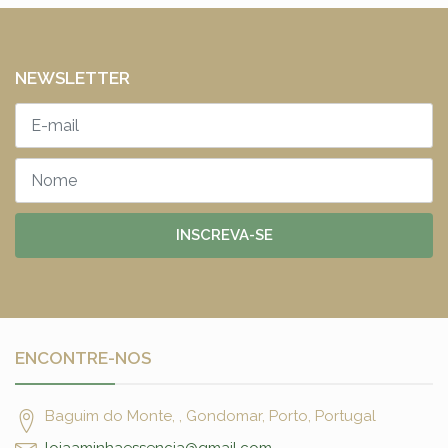
NEWSLETTER
INSCREVA-SE
ENCONTRE-NOS
Baguim do Monte, , Gondomar, Porto, Portugal