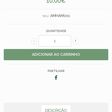
10,00€
AMHAM001
SKU:
QUANTIDADE
-
+
PARTILHAR
DESCRIÇÃO