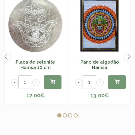
Placa de selenite
Pano de algodão
Hamsa 10 cm
Hamsa
-
+
-
+
12,00€
13,00€