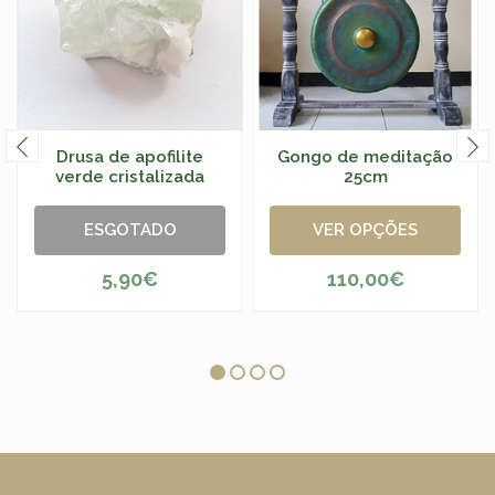
Drusa de apofilite
Gongo de meditação
verde cristalizada
25cm
ESGOTADO
VER OPÇÕES
5,90€
110,00€