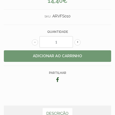
14,40€
ARVFS010
SKU:
QUANTIDADE
-
+
PARTILHAR
DESCRIÇÃO