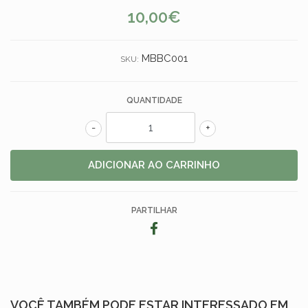
10,00€
MBBC001
SKU:
QUANTIDADE
-
+
PARTILHAR
VOCÊ TAMBÉM PODE ESTAR INTERESSADO EM