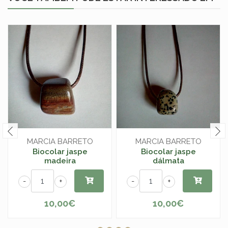
MARCIA BARRETO
MARCIA BARRETO
Biocolar jaspe
Biocolar jaspe
madeira
dálmata
-
+
-
+
10,00€
10,00€