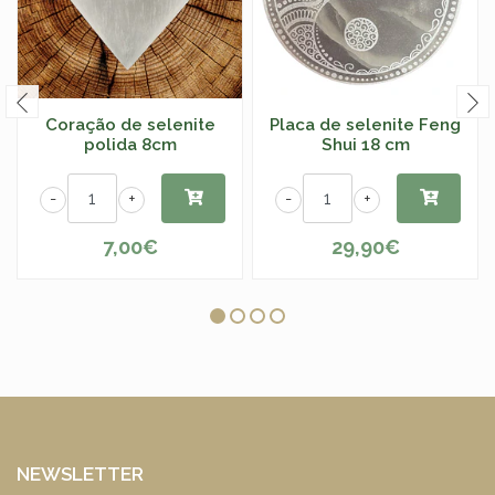
Coração de selenite
Placa de selenite Feng
polida 8cm
Shui 18 cm
-
+
-
+
7,00€
29,90€
NEWSLETTER