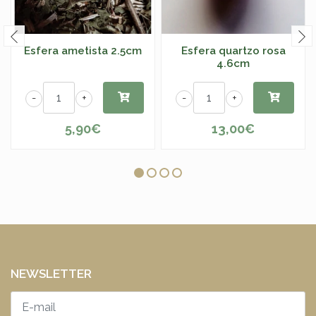
Esfera ametista 2.5cm
Esfera quartzo rosa
4.6cm
-
+
-
+
5,90€
13,00€
NEWSLETTER