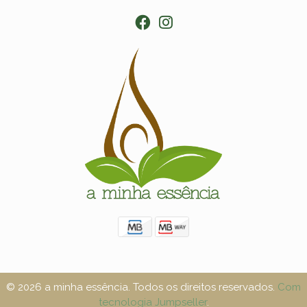
© 2026 a minha essência. Todos os direitos reservados.
Com
tecnologia Jumpseller
.