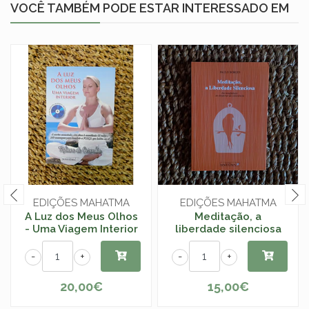
VOCÊ TAMBÉM PODE ESTAR INTERESSADO EM
EDIÇÕES MAHATMA
EDIÇÕES MAHATMA
A Luz dos Meus Olhos
Meditação, a
- Uma Viagem Interior
liberdade silenciosa
-
+
-
+
20,00€
15,00€