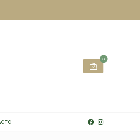
0
ACTO