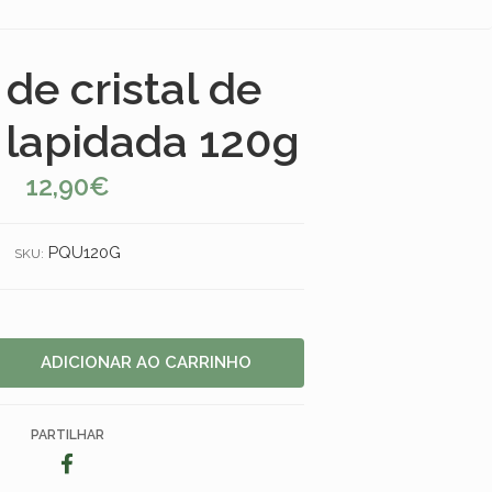
de cristal de
 lapidada 120g
12,90€
PQU120G
SKU:
PARTILHAR