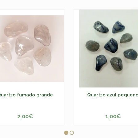
uartzo fumado grande
Quartzo azul pequen
2,00€
1,00€
ESGOTADO
-
+