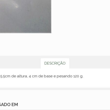
DESCRIÇÃO
 5.5cm de altura, 4 cm de base e pesando 120 g.
SADO EM