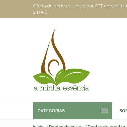
Oferta de portes de envio por CTT correio a
29.95€
CATEGORIAS
SO
Início
Pontas de cristal
Pontas de quartzo