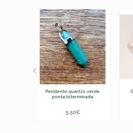
Pendente quartzo verde
Q
ponta biterminada
3,50€
-
+