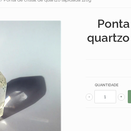
Ponta 
quartzo
QUANTIDADE
-
+