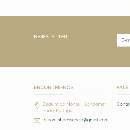
NEWSLETTER
ENCONTRE-NOS
FALE
Baguim do Monte, , Gondomar,
Conta
Porto, Portugal
lojaaminhaessencia@gmail.com