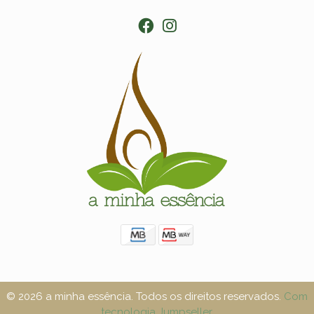
© 2026 a minha essência. Todos os direitos reservados.
Com
tecnologia Jumpseller
.