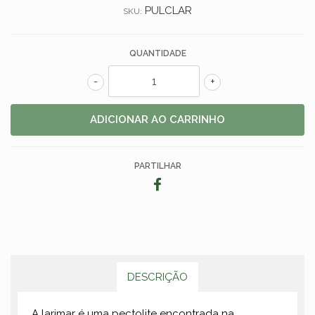
PULCLAR
SKU:
QUANTIDADE
-
+
PARTILHAR
DESCRIÇÃO
A larimar é uma pectolite encontrada na