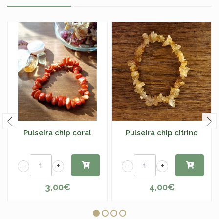
Pulseira chip coral
Pulseira chip citrino
-
+
-
+
3,00€
4,00€