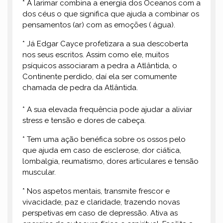
* A larimar combina a energia dos Oceanos com a
dos céus o que significa que ajuda a combinar os
pensamentos (ar) com as emoções ( água).
* Já Edgar Cayce profetizara a sua descoberta
nos seus escritos. Assim como ele, muitos
psíquicos associaram a pedra a Atlântida, o
Continente perdido, daí ela ser comumente
chamada de pedra da Atlântida.
* A sua elevada frequência pode ajudar a aliviar
stress e tensão e dores de cabeça.
* Tem uma ação benéfica sobre os ossos pelo
que ajuda em caso de esclerose, dor ciática,
lombalgia, reumatismo, dores articulares e tensão
muscular.
* Nos aspetos mentais, transmite frescor e
vivacidade, paz e claridade, trazendo novas
perspetivas em caso de depressão. Ativa as