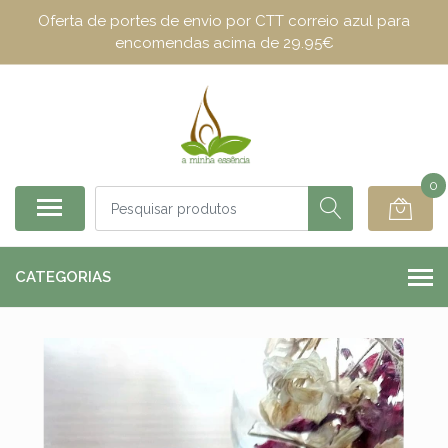
Oferta de portes de envio por CTT correio azul para
encomendas acima de 29.95€
0
CATEGORIAS