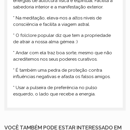
energias de autocura física e espiritual. Facilita a
sabedoria interior e a manifestação exterior.
* Na meditação, eleva-nos a altos níveis de
consciência e facilita a viagem astral.
* O folclore popular diz que tem a propriedade
de atrair a nossa alma gémea :)
* Andar com ela traz boa sorte, mesmo que não
acreditemos nos seus poderes curativos.
* É também uma pedra de proteção contra
influências negativas e afasta os falsos amigos.
* Usar a pulseira de preferência no pulso
esquerdo, o lado que recebe a energia.
VOCÊ TAMBÉM PODE ESTAR INTERESSADO EM