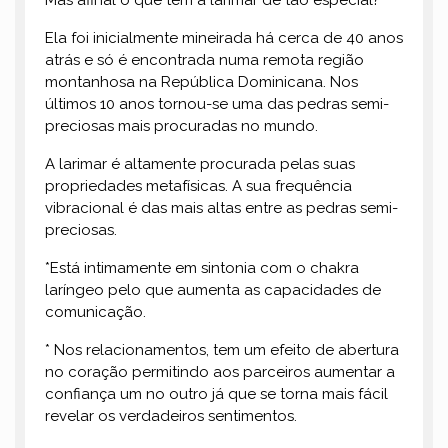
Mas afinal o que tem a larimar de tão especial?
Ela foi inicialmente mineirada há cerca de 40 anos
atrás e só é encontrada numa remota região
montanhosa na República Dominicana. Nos
últimos 10 anos tornou-se uma das pedras semi-
preciosas mais procuradas no mundo.
A larimar é altamente procurada pelas suas
propriedades metafísicas. A sua frequência
vibracional é das mais altas entre as pedras semi-
preciosas.
*Está intimamente em sintonia com o chakra
laríngeo pelo que aumenta as capacidades de
comunicação.
* Nos relacionamentos, tem um efeito de abertura
no coração permitindo aos parceiros aumentar a
confiança um no outro já que se torna mais fácil
revelar os verdadeiros sentimentos.