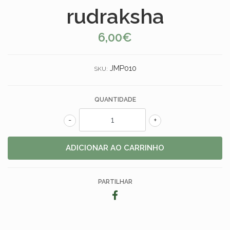
rudraksha
6,00€
JMP010
SKU:
QUANTIDADE
-
+
PARTILHAR