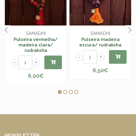
SAMADHI
SAMADHI
Pulseira vermelha/
Pulseira madeira
madeira clara/
escura/ rudraksha
rudraksha
-
+
-
+
6,50€
6,00€
NEWSLETTER