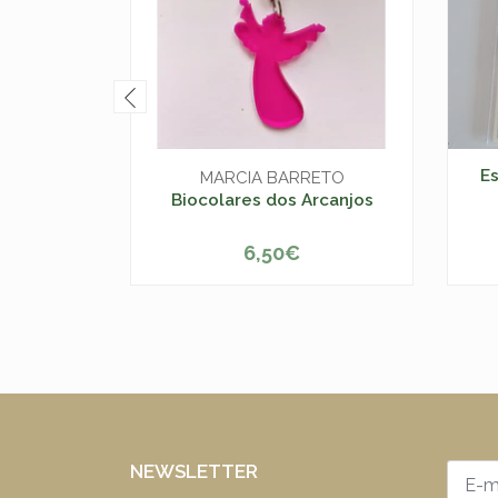
E
MARCIA BARRETO
Biocolares dos Arcanjos
6,50€
VER OPÇÕES
NEWSLETTER