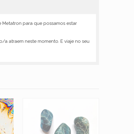
de Metatron para que possamos estar
s o/a atraem neste momento. E viaje no seu