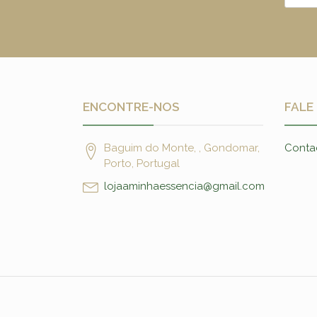
ENCONTRE-NOS
FALE
Baguim do Monte, , Gondomar,
Conta
Porto, Portugal
lojaaminhaessencia@gmail.com