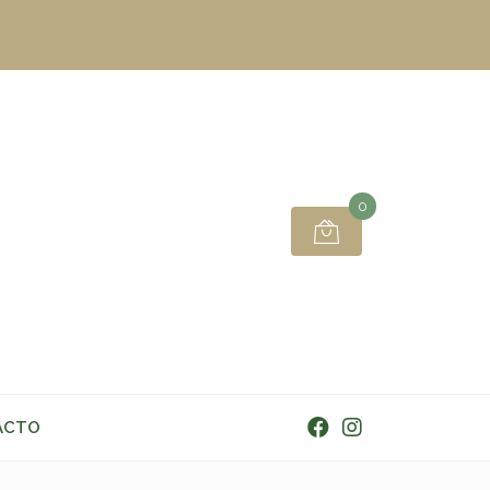
0
ACTO