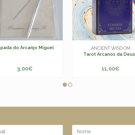
spada do Arcanjo Miguel
ANCIENT WISDOM
Tarot Arcanos da Deu
3,00€
11,00€
ESGOTADO
-
+