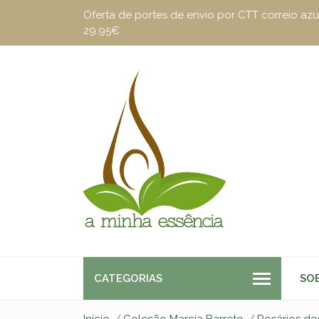
Oferta de portes de envio por CTT correio a
29.95€
CATEGORIAS
SO
Início
Coleção Marcia Barreto
Rosários do