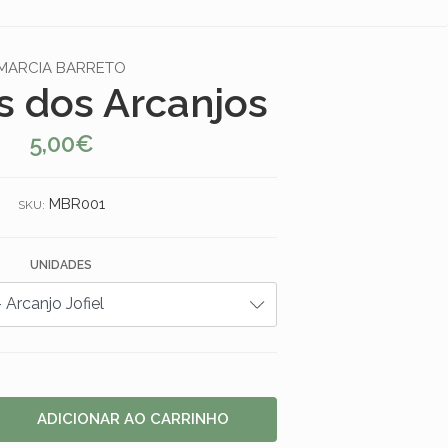
MARCIA BARRETO
s dos Arcanjos
5,00€
MBR001
SKU:
UNIDADES