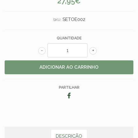
27,95€
SETOE002
SKU:
QUANTIDADE
-
+
PARTILHAR
DESCRIÇÃO