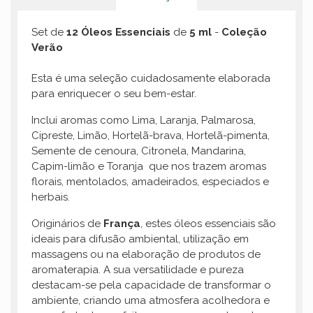
Set de
12 Óleos Essenciais
de
5 ml
-
Coleção
Verão
Esta é uma seleção cuidadosamente elaborada
para enriquecer o seu bem-estar.
Inclui aromas como Lima, Laranja, Palmarosa,
Cipreste, Limão, Hortelã-brava, Hortelã-pimenta,
Semente de cenoura, Citronela, Mandarina,
Capim-limão e Toranja que nos trazem aromas
florais, mentolados, amadeirados, especiados e
herbais.
Originários de
França
, estes óleos essenciais são
ideais para difusão ambiental, utilização em
massagens ou na elaboração de produtos de
aromaterapia. A sua versatilidade e pureza
destacam-se pela capacidade de transformar o
ambiente, criando uma atmosfera acolhedora e