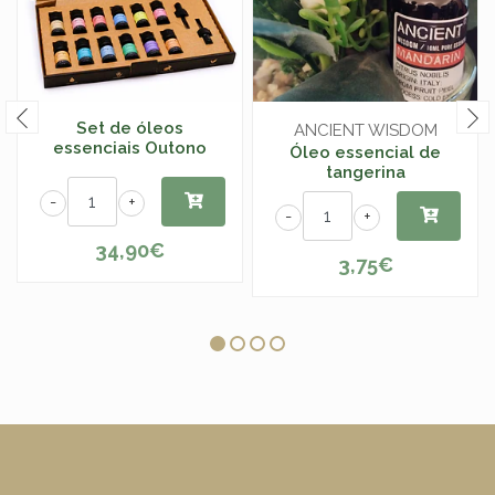
Set de óleos
ANCIENT WISDOM
essenciais Outono
Óleo essencial de
tangerina
-
+
-
+
34,90€
3,75€