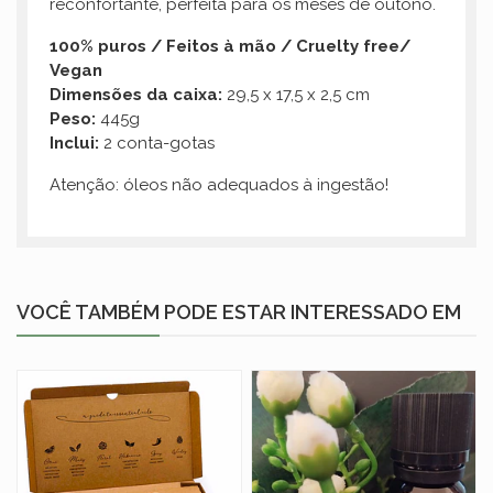
reconfortante, perfeita para os meses de outono.
100% puros / Feitos à mão / Cruelty free/
Vegan
Dimensões da caixa:
29,5 x 17,5 x 2,5 cm
Peso:
445g
Inclui:
2 conta-gotas
Atenção: óleos não adequados à ingestão!
VOCÊ TAMBÉM PODE ESTAR INTERESSADO EM