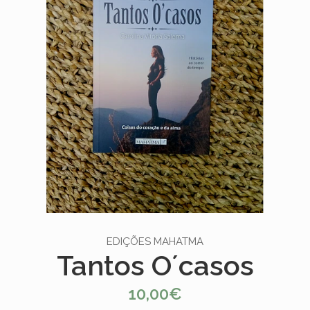
EDIÇÕES MAHATMA
Tantos O´casos
10,00€