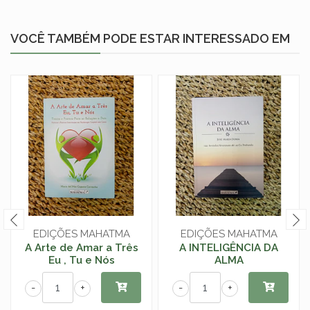
VOCÊ TAMBÉM PODE ESTAR INTERESSADO EM
EDIÇÕES MAHATMA
EDIÇÕES MAHATMA
A Arte de Amar a Três
A INTELIGÊNCIA DA
Eu , Tu e Nós
ALMA
-
+
-
+