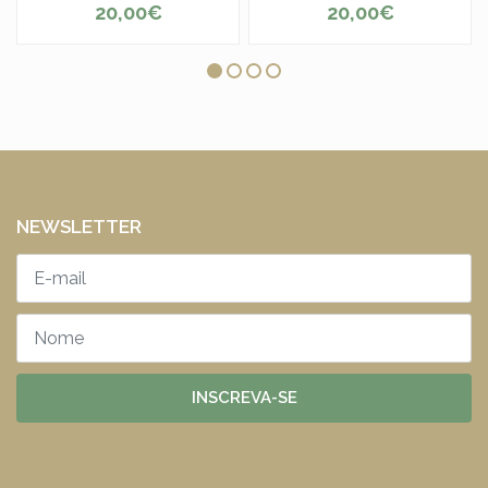
20,00€
20,00€
NEWSLETTER
INSCREVA-SE