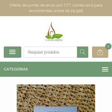
Oferta de portes de envio por CTT correio azul para
encomendas acima de 29.95€
0
CATEGORIAS