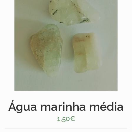
Água marinha média
1,50€