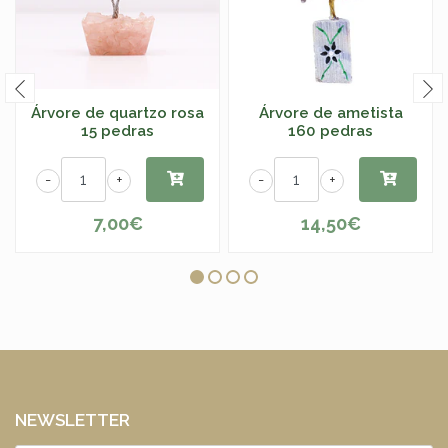
Árvore de quartzo rosa
Árvore de ametista
15 pedras
160 pedras
-
+
-
+
7,00€
14,50€
NEWSLETTER