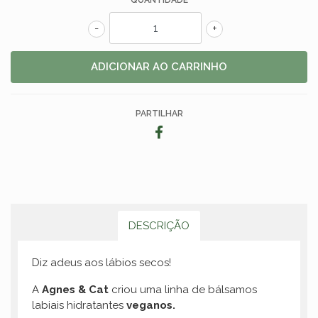
QUANTIDADE
-
+
PARTILHAR
DESCRIÇÃO
Diz adeus aos lábios secos!
A
Agnes & Cat
criou uma linha de bálsamos
labiais hidratantes
veganos.