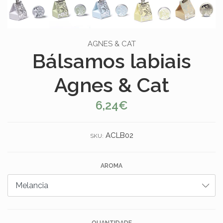
AGNES & CAT
Bálsamos labiais
Agnes & Cat
6,24€
ACLB02
SKU:
AROMA