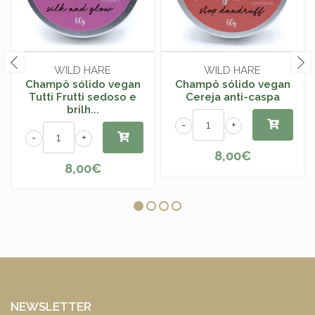
WILD HARE
WILD HARE
Champô sólido vegan
Champô sólido vegan
Tutti Frutti sedoso e
Cereja anti-caspa
brilh...
-
+
-
+
8,00€
8,00€
NEWSLETTER