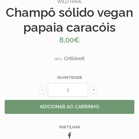
WILD HARE
Champô sólido vegan
papaia caracóis
8,00€
CHSV006
SKU:
QUANTIDADE
-
+
PARTILHAR