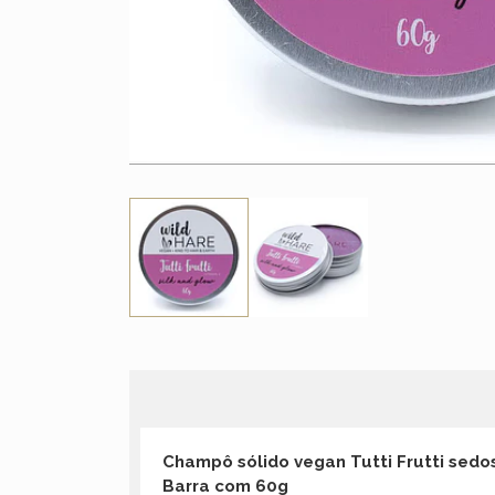
Champô sólido vegan Tutti Frutti sedos
Barra com 60g