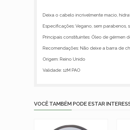
Deixa o cabelo incrivelmente macio, hidr
Especificações: Vegano, sem parabenos, se
Principais constituintes: Óleo de gérmen de 
Recomendações: Não deixe a barra de c
Origem: Reino Unido
Validade: 12M PAO
VOCÊ TAMBÉM PODE ESTAR INTERES