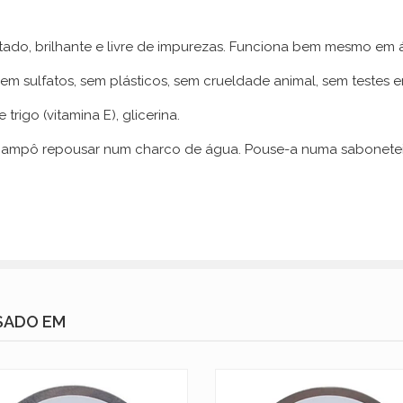
atado, brilhante e livre de impurezas. Funciona bem mesmo em 
m sulfatos, sem plásticos, sem crueldade animal, sem testes e
trigo (vitamina E), glicerina.
hampô repousar num charco de água. Pouse-a numa sabonete
SADO EM