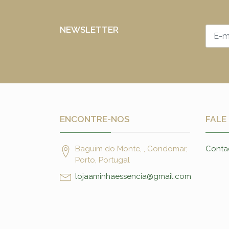
NEWSLETTER
ENCONTRE-NOS
FALE
Baguim do Monte, , Gondomar,
Conta
Porto, Portugal
lojaaminhaessencia@gmail.com