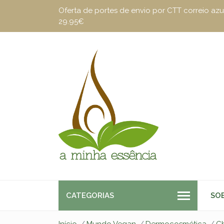
Oferta de portes de envio por CTT correio a
29.95€
CATEGORIAS
SO
Início
Mundo Vegan
Dermocosmética
C