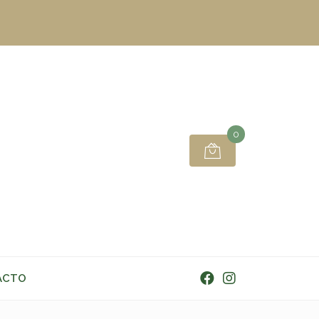
0
ACTO