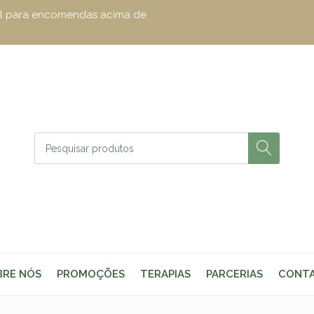
zul para encomendas acima de
BRE NÓS
PROMOÇÕES
TERAPIAS
PARCERIAS
CONT