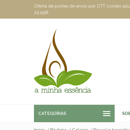
Oferta de portes de envio por CTT correio a
29.95€
CATEGORIAS
SO
Início
Bijuteria
Colares
Biocolar bronzite