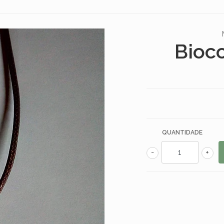
Bioco
QUANTIDADE
-
+