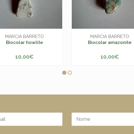
MARCIA BARRETO
MARCIA BARRETO
Biocolar howlite
Biocolar amazonite
10,00€
10,00€
+
-
+