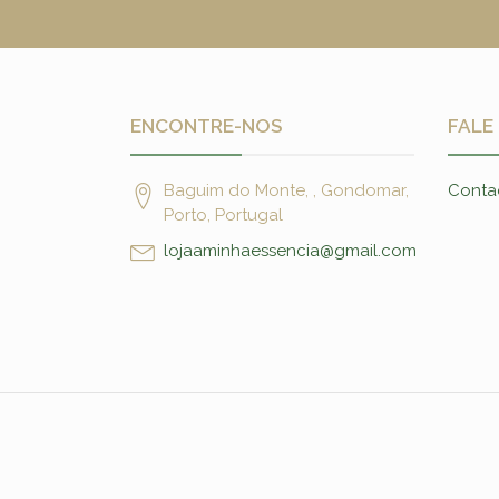
ENCONTRE-NOS
FALE
Baguim do Monte, , Gondomar,
Conta
Porto, Portugal
lojaaminhaessencia@gmail.com