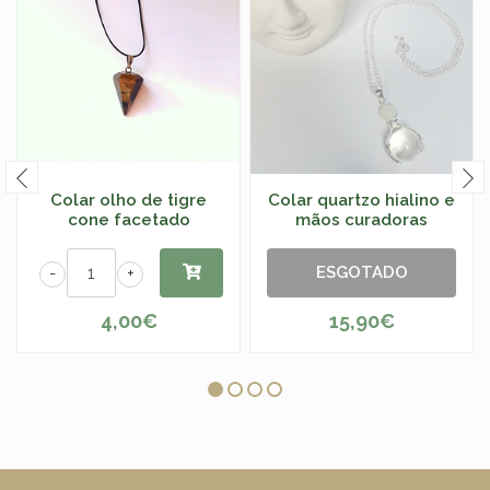
Colar olho de tigre
Colar quartzo hialino e
cone facetado
mãos curadoras
ESGOTADO
-
+
4,00€
15,90€