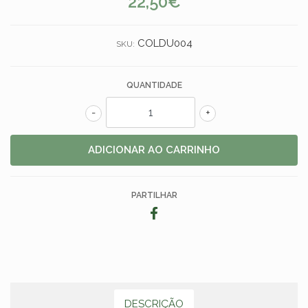
22,50€
COLDU004
SKU:
QUANTIDADE
-
+
PARTILHAR
DESCRIÇÃO