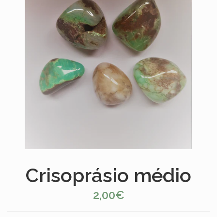
Crisoprásio médio
2,00€