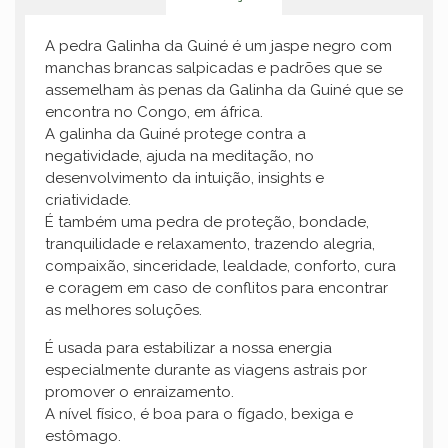
A pedra Galinha da Guiné é um jaspe negro com
manchas brancas salpicadas e padrões que se
assemelham às penas da Galinha da Guiné que se
encontra no Congo, em áfrica.
A galinha da Guiné protege contra a
negatividade, ajuda na meditação, no
desenvolvimento da intuição, insights e
criatividade.
É também uma pedra de proteção, bondade,
tranquilidade e relaxamento, trazendo alegria,
compaixão, sinceridade, lealdade, conforto, cura
e coragem em caso de conflitos para encontrar
as melhores soluções.
É usada para estabilizar a nossa energia
especialmente durante as viagens astrais por
promover o enraizamento.
A nível físico, é boa para o fígado, bexiga e
estômago.