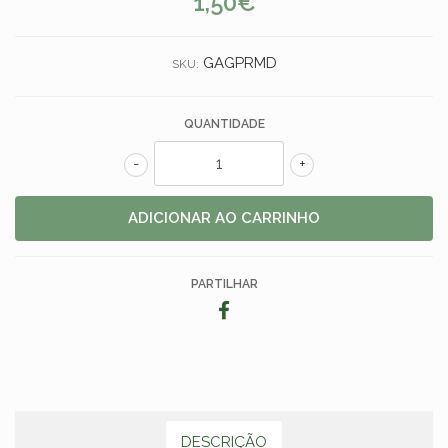
1,50€
GAGPRMD
SKU:
QUANTIDADE
-
+
PARTILHAR
DESCRIÇÃO