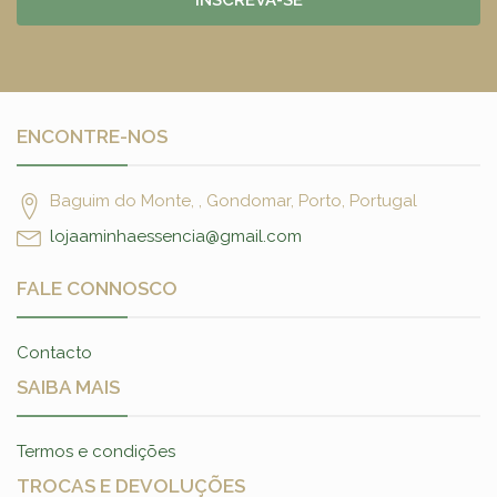
INSCREVA-SE
ENCONTRE-NOS
Baguim do Monte, , Gondomar, Porto, Portugal
lojaaminhaessencia@gmail.com
FALE CONNOSCO
Contacto
SAIBA MAIS
Termos e condições
TROCAS E DEVOLUÇÕES